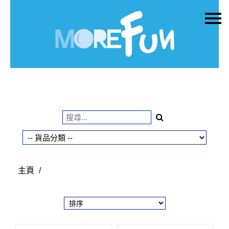
主頁
關於我們
特價貨品
貨品分類
商店資訊
購物車
用戶
主頁
/
聯絡我們
貨幣
語言