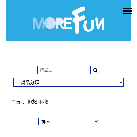
主頁
關於我們
特價貨品
貨品分類
商店資訊
購物車
用戶
主頁
/
聯想 手機
聯絡我們
貨幣
語言