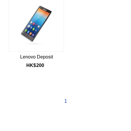
Lenovo Deposit
HK$
200
1